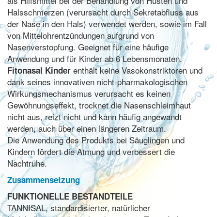
als Hilfsmittel bei der Behandlung von Husten und
Halsschmerzen (verursacht durch Sekretabfluss aus
der Nase in den Hals) verwendet werden, sowie im Fall
von Mittelohrentzündungen aufgrund von
Nasenverstopfung. Geeignet für eine häufige
Anwendung und für Kinder ab 6 Lebensmonaten.
enthält keine Vasokonstriktoren und
Fitonasal Kinder
dank seines innovativen nicht-pharmakologischen
Wirkungsmechanismus verursacht es keinen
Gewöhnungseffekt, trocknet die Nasenschleimhaut
nicht aus, reizt nicht und kann häufig angewandt
werden, auch über einen längeren Zeitraum.
Die Anwendung des Produkts bei Säuglingen und
Kindern fördert die Atmung und verbessert die
Nachtruhe.
Zusammensetzung
FUNKTIONELLE BESTANDTEILE
TANNISAL, standardisierter, natürlicher