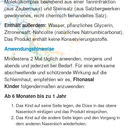
Molekülkomplex bestehend aus einer Tanninfraktion
(aus Zaubernuss) und Steinsalz (aus Salzbergwerken
gewonnenes, nicht chemisch behandeltes Salz).
Wasser, pflanzliches Glycerin,
Enthält außerdem:
Zitronensaft, Nahcolite (natürliches Natriumbicarbonat).
Das Produkt enthält keine Konservierungsstoffe.
Anwendungshinweise
Mindestens 2 Mal täglich anwenden, morgens und
abends und jederzeit bei Bedarf. Für eine wirksame
abschwellende und schützende Wirkung auf die
Schleimhaut, empfehlen wir es,
Fitonasal
folgendermaßen anzuwenden:
Kinder
Ab 6 Monaten bis zu 1 Jahr
Das Kind auf seine Seite legen, die Düse in das obere
Nasenloch einfügen und das Produkt einsprühen.
Das Kind auf die andere Seite legen und den Vorgang in
dem anderen Nasenloch wiederholen.